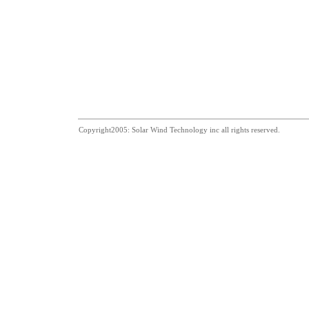
Copyright2005: Solar Wind Technology inc all rights reserved.