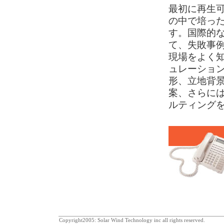
最初に再生可
の中で培っ
す。国際的
て、失敗事
現場をよく
ュレーショ
形、立地背
案、さらに
ルティング
Copyright2005: Solar Wind Technology inc all rights reserved.